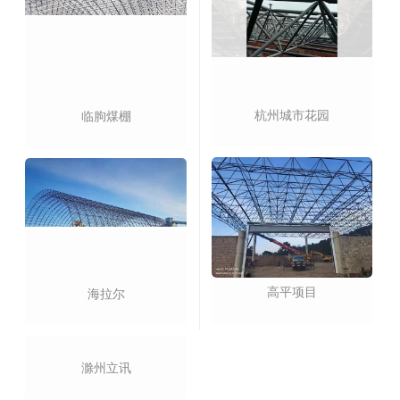
杭州城市花园
临朐煤棚
高平项目
海拉尔
滁州立讯