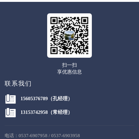
扫一扫
享优惠信息
联系我们
15605376789（孔经理）
13153742958（常经理）
电话：0537-6907958 / 0537-6903958