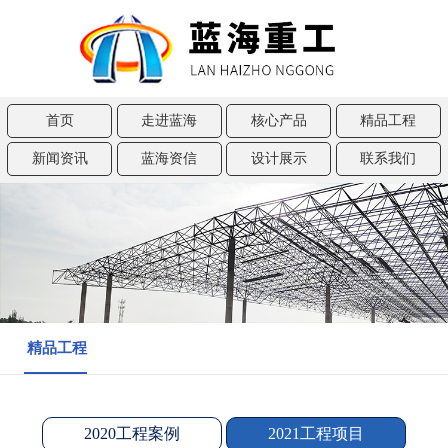
首页
走进蓝海
核心产品
精品工程
新闻资讯
蓝海资信
设计展示
联系我们
精品工程
2020工程案例
2021工程项目