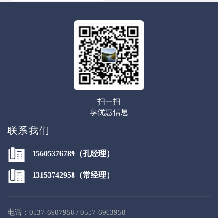
扫一扫
享优惠信息
联系我们
15605376789（孔经理）
13153742958（常经理）
电话：0537-6907958 / 0537-6903958