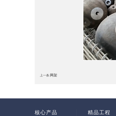
网架
上一条:
核心产品
精品工程