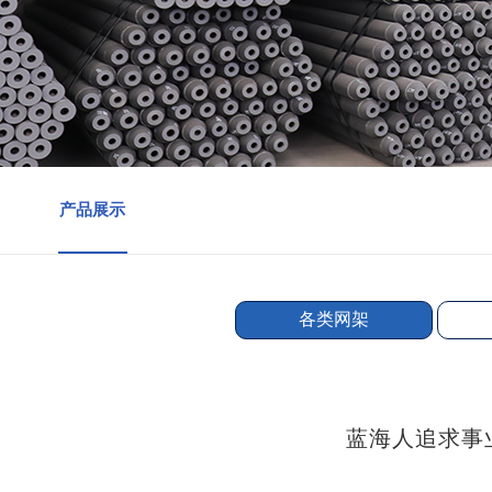
产品展示
各类网架
蓝海人追求事