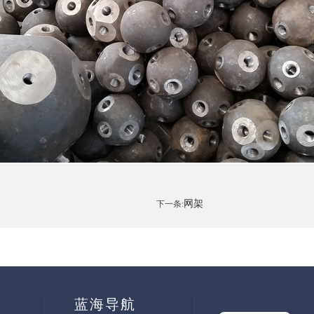
网架
下一条:
蓝海导航