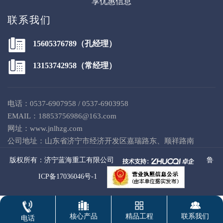
享优惠信息
联系我们
15605376789（孔经理）
13153742958（常经理）
电话：0537-6907958 / 0537-6903958
EMAIL：18853756986@163.com
网址：www.jnlhzg.com
公司地址：山东省济宁市经济开发区嘉瑞路东、顺祥路南
版权所有：
济宁蓝海重工有限公司
鲁
ICP备17036046号-1
核心产品
精品工程
联系我们
电话