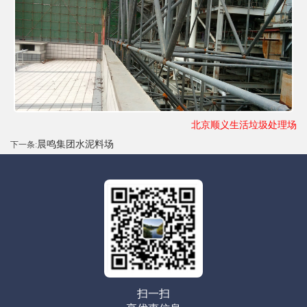
北京顺义生活垃圾处理场
晨鸣集团水泥料场
下一条:
扫一扫