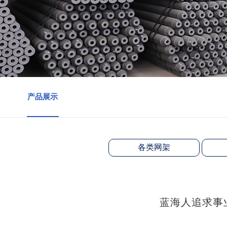
产品展示
各类网架
蓝海人追求事