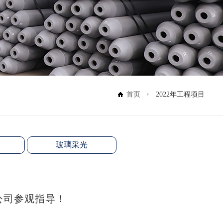
首页
2022年工程项目
玻璃采光
公司参观指导！