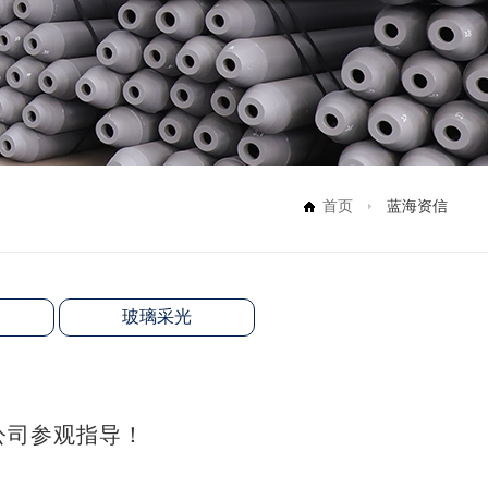
首页
蓝海资信
玻璃采光
公司参观指导！