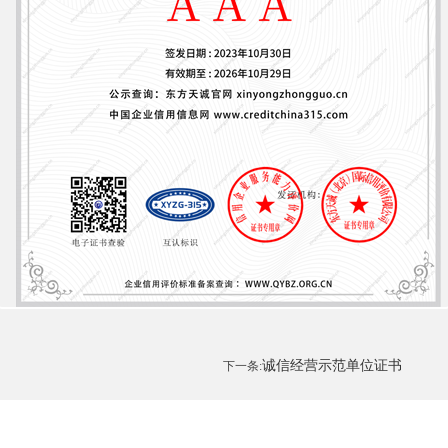
诚信经营示范单位证书
下一条: