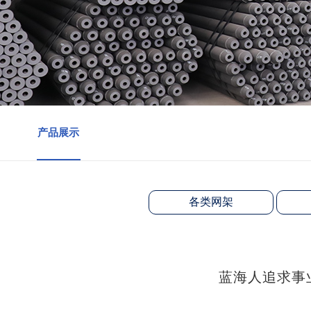
产品展示
各类网架
蓝海人追求事