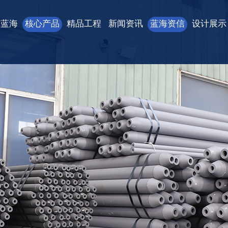
进蓝海
核心产品
精品工程
新闻资讯
蓝海资信
设计展示